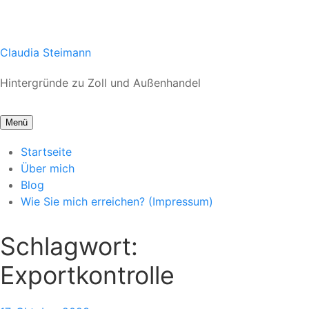
Zum
Claudia Steimann
Inhalt
Hintergründe zu Zoll und Außenhandel
springen
Menü
Startseite
Über mich
Blog
Wie Sie mich erreichen? (Impressum)
Schlagwort:
Exportkontrolle