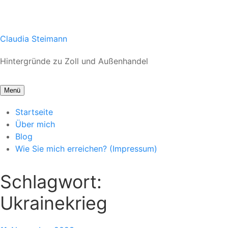
Zum
Claudia Steimann
Inhalt
Hintergründe zu Zoll und Außenhandel
springen
Menü
Startseite
Über mich
Blog
Wie Sie mich erreichen? (Impressum)
Schlagwort:
Ukrainekrieg