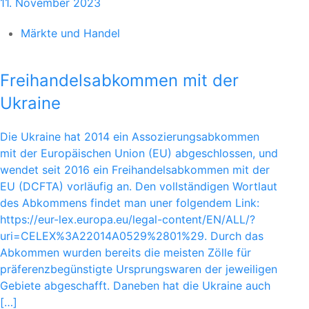
11. November 2023
Märkte und Handel
Freihandelsabkommen mit der
Ukraine
Die Ukraine hat 2014 ein Assozierungsabkommen
mit der Europäischen Union (EU) abgeschlossen, und
wendet seit 2016 ein Freihandelsabkommen mit der
EU (DCFTA) vorläufig an. Den vollständigen Wortlaut
des Abkommens findet man uner folgendem Link:
https://eur-lex.europa.eu/legal-content/EN/ALL/?
uri=CELEX%3A22014A0529%2801%29. Durch das
Abkommen wurden bereits die meisten Zölle für
präferenzbegünstigte Ursprungswaren der jeweiligen
Gebiete abgeschafft. Daneben hat die Ukraine auch
[…]