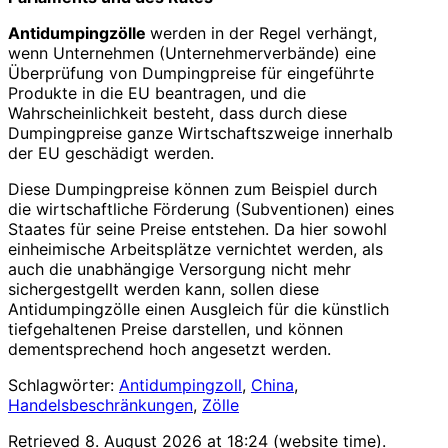
Antidumpingzölle
werden in der Regel verhängt,
wenn Unternehmen (Unternehmerverbände) eine
Überprüfung von Dumpingpreise für eingeführte
Produkte in die EU beantragen, und die
Wahrscheinlichkeit besteht, dass durch diese
Dumpingpreise ganze Wirtschaftszweige innerhalb
der EU geschädigt werden.
Diese Dumpingpreise können zum Beispiel durch
die wirtschaftliche Förderung (Subventionen) eines
Staates für seine Preise entstehen. Da hier sowohl
einheimische Arbeitsplätze vernichtet werden, als
auch die unabhängige Versorgung nicht mehr
sichergestgellt werden kann, sollen diese
Antidumpingzölle einen Ausgleich für die künstlich
tiefgehaltenen Preise darstellen, und können
dementsprechend hoch angesetzt werden.
Schlagwörter:
Antidumpingzoll
,
China
,
Handelsbeschränkungen
,
Zölle
Retrieved 8. August 2026 at 18:24 (website time).