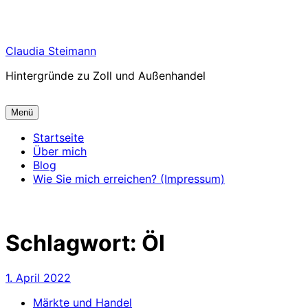
Zum
Claudia Steimann
Inhalt
Hintergründe zu Zoll und Außenhandel
springen
Menü
Startseite
Über mich
Blog
Wie Sie mich erreichen? (Impressum)
Schlagwort:
Öl
1. April 2022
Märkte und Handel